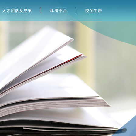
人才团队及成果
科研平台
校企生态